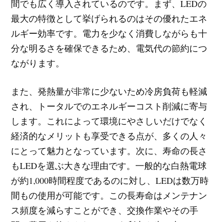
間でも広く導入されているのです。まず、LEDの
最大の特徴として挙げられるのはその優れたエネ
ルギー効率です。電力を少なく消費しながらも十
分な明るさを確保できるため、電気代の節約につ
ながります。
また、発熱量が非常に少ないため冷房負荷も軽減
され、トータルでのエネルギーコスト削減に寄与
します。これによって環境にやさしいだけでなく
経済的なメリットも享受できる点が、多くの人々
にとって魅力となっています。次に、寿命の長さ
もLEDを選ぶ大きな理由です。一般的な白熱電球
が約1,000時間程度であるのに対し、LEDは数万時
間もの使用が可能です。この長寿命はメンテナン
ス頻度を減らすことができ、交換作業やその手