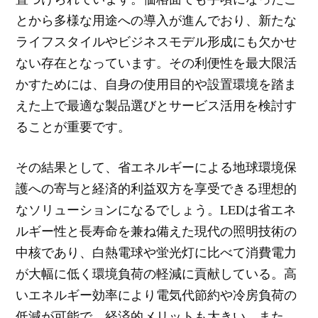
とから多様な用途への導入が進んでおり、新たな
ライフスタイルやビジネスモデル形成にも欠かせ
ない存在となっています。その利便性を最大限活
かすためには、自身の使用目的や設置環境を踏ま
えた上で最適な製品選びとサービス活用を検討す
ることが重要です。
その結果として、省エネルギーによる地球環境保
護への寄与と経済的利益双方を享受できる理想的
なソリューションになるでしょう。LEDは省エネ
ルギー性と長寿命を兼ね備えた現代の照明技術の
中核であり、白熱電球や蛍光灯に比べて消費電力
が大幅に低く環境負荷の軽減に貢献している。高
いエネルギー効率により電気代節約や冷房負荷の
低減が可能で、経済的メリットも大きい。また、