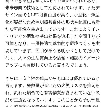
両立できる点は多くの場面で重要視されており、
未来志向の技術として期待されています。またデ
ザイン面でもLEDは自由度が高く、小型化・薄型
化が容易なため照明器具自体の形状や配置にも新
たな可能性を生み出しています。これによりイン
テリアとの調和や演出効果を追求した空間作りが
可能となり、一層快適で魅力的な環境づくりを実
現しています。照明が単なる明かりとしてだけで
なく、人々の生活質向上や店舗・施設のイメージ
アップにも貢献していると言えるでしょう。
さらに、安全性の観点からもLEDは優れていると
言えます。発熱量が低いため火災リスクを抑えら
れ、割れた場合でも有害物質が含まれていない製
品が主流となっています。このことから子供部屋
や医療施設など安全性が特に求められる場所でも