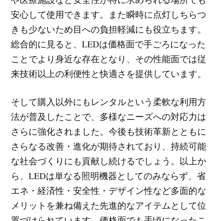
安心して使用できます。また瞬時に点灯しちらつ
きも少ないため目への負担軽減にも役立ちます。
総合的に見ると、LEDは価格面で手ごろになった
ことでより身近な存在となり、その性能面では従
来技術以上の利便性と快適さを提供しています。
そして購入以外にもレンタルという柔軟な利用方
法が普及したことで、多様なニーズへの対応力は
さらに強化されました。今後も技術革新とともに
さらなる改善・進化が期待されており、持続可能
な社会づくりにも貢献し続けるでしょう。以上か
ら、LEDは単なる照明機器としてのみならず、省
エネ・経済性・安全性・デザイン性など多面的な
メリットを兼ね備えた先進的なアイテムとして位
置づけられています。価格面でも手頃になったこ