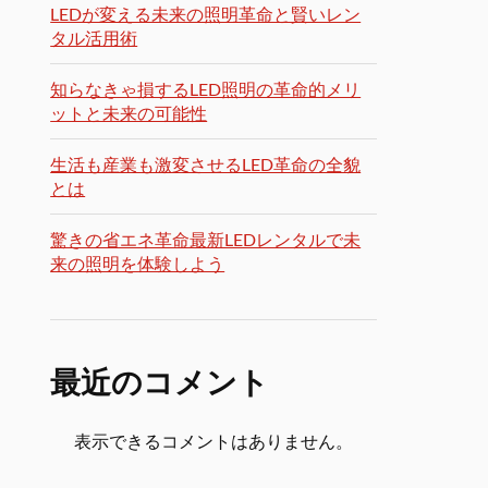
LEDが変える未来の照明革命と賢いレン
タル活用術
知らなきゃ損するLED照明の革命的メリ
ットと未来の可能性
生活も産業も激変させるLED革命の全貌
とは
驚きの省エネ革命最新LEDレンタルで未
来の照明を体験しよう
最近のコメント
表示できるコメントはありません。