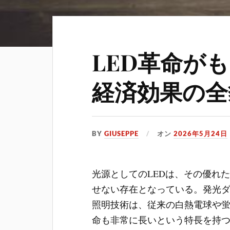
LED革命が
経済効果の全
BY
GIUSEPPE
オン
2026年5月24日
光源としてのLEDは、その優れ
せない存在となっている。
発光
照明技術は、従来の白熱電球や
命も非常に長いという特長を持