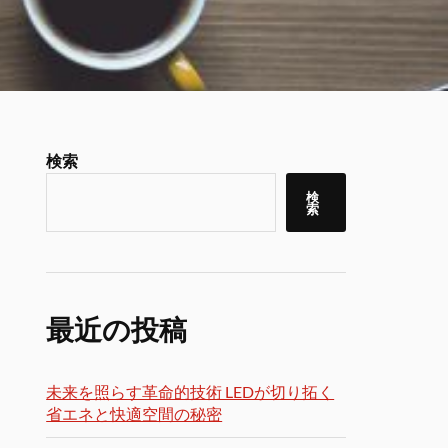
検索
検
索
最近の投稿
未来を照らす革命的技術 LEDが切り拓く
省エネと快適空間の秘密