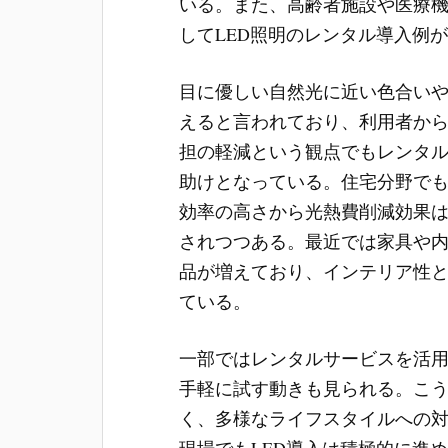
いる。また、高齢者施設や医療
してLED照明のレンタル導入例
目に優しい自然光に近い色合い
えると言われており、利用者か
担の軽減という観点でもレンタ
助けとなっている。住宅分野でも
効率の高さから光熱費削減効果
されつつある。最近では家具や
品が増えており、インテリア性
ている。
一部ではレンタルサービスを活
手軽に試す動きも見られる。こ
く、多様なライフスタイルへの
現場でもLED導入は積極的に進