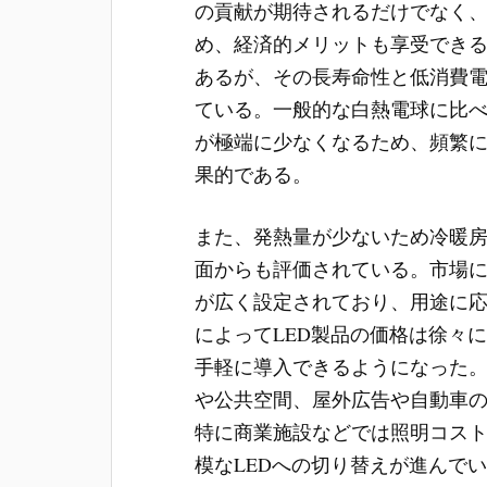
の貢献が期待されるだけでなく
め、経済的メリットも享受できる
あるが、その長寿命性と低消費
ている。一般的な白熱電球に比
が極端に少なくなるため、頻繁
果的である。
また、発熱量が少ないため冷暖
面からも評価されている。市場に
が広く設定されており、用途に
によってLED製品の価格は徐々
手軽に導入できるようになった
や公共空間、屋外広告や自動車
特に商業施設などでは照明コス
模なLEDへの切り替えが進んで