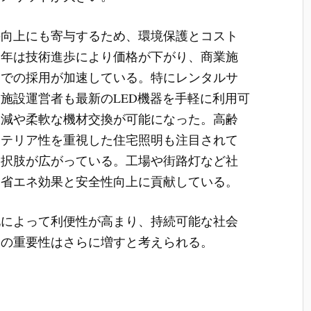
の向上にも寄与するため、環境保護とコスト
近年は技術進歩により価格が下がり、商業施
途での採用が加速している。特にレンタルサ
施設運営者も最新のLED機器を手軽に利用可
軽減や柔軟な機材交換が可能になった。高齢
ンテリア性を重視した住宅照明も注目されて
選択肢が広がっている。工場や街路灯など社
、省エネ効果と安全性向上に貢献している。
化によって利便性が高まり、持続可能な社会
その重要性はさらに増すと考えられる。