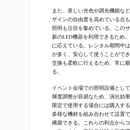
また、美しい光色や調光機能な
ザインの自由度を高めている点も
照明も注目を集めている。この
新のLED機器を利用できるため
に応えている。レンタル期間中
が多く、安心して使うことがで
交換も柔軟に行えるため、常に
る。
イベント会場での照明設備として
輝度調整が容易なため、演出効
限定で使用する場合には購入す
多様な機材を組み合わせて設置
構築できる。これらの利点から