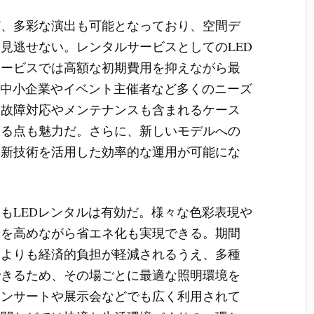
ど、多彩な演出も可能となっており、空間デ
見逃せない。レンタルサービスとしてのLED
サービスでは高額な初期費用を抑えながら最
、中小企業やイベント主催者など多くのニーズ
は故障対応やメンテナンスも含まれるケース
きる点も魅力だ。さらに、新しいモデルへの
最新技術を活用した効率的な運用が可能にな
もLEDレンタルは有効だ。様々な色彩表現や
果を高めながら省エネ化も実現できる。期間
るよりも経済的負担が軽減されるうえ、多種
できるため、その場ごとに最適な照明環境を
コンサートや展示会などでも広く利用されて