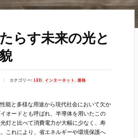
もたらす未来の光と
貌
カテゴリー:
LED
,
インターネット
,
価格
た性能と多様な用途から現代社会において欠か
ダイオードとも呼ばれ、半導体を用いたこの
蛍光灯と比べて消費電力が大幅に少なく、寿
つ。これにより、省エネルギーや環境保護へ