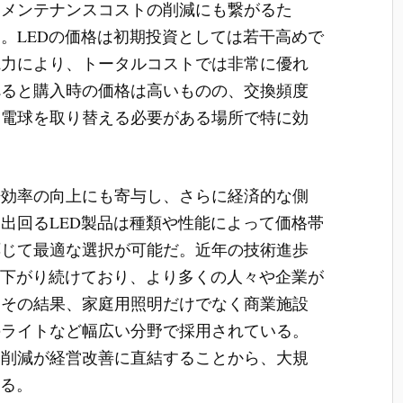
、メンテナンスコストの削減にも繋がるた
。LEDの価格は初期投資としては若干高めで
電力により、トータルコストでは非常に優れ
べると購入時の価格は高いものの、交換頻度
に電球を取り替える必要がある場所で特に効
房効率の向上にも寄与し、さらに経済的な側
出回るLED製品は種類や性能によって価格帯
応じて最適な選択が可能だ。近年の技術進歩
に下がり続けており、より多くの人々や企業が
。その結果、家庭用照明だけでなく商業施設
のライトなど幅広い分野で採用されている。
ト削減が経営改善に直結することから、大規
いる。