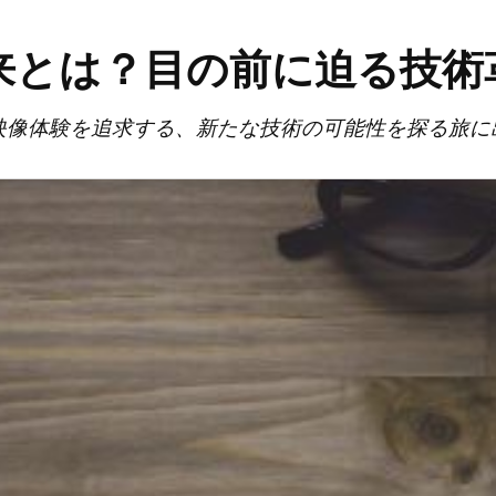
未来とは？目の前に迫る技術
映像体験を追求する、新たな技術の可能性を探る旅に