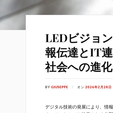
LEDビジョ
報伝達とIT
社会への進化
BY
GIUSEPPE
オン
2026年2月28日
デジタル技術の発展により、情