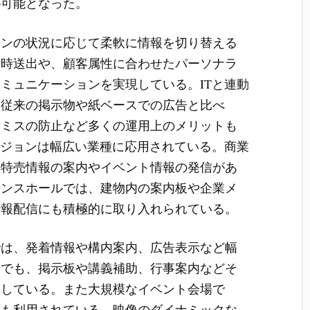
が可能となった。
ーンの状況に応じて柔軟に情報を切り替える
同時送出や、顧客属性に合わせたパーソナラ
ミュニケーションを実現している。ITと連動
、従来の掲示物や紙ベースでの広告と比べ
、ミスの防止など多くの運用上のメリットも
ビジョンは幅広い業種に応用されている。商業
る特売情報の案内やイベント情報の発信があ
ランスホールでは、建物内の案内板や企業メ
情報配信にも積極的に取り入れられている。
では、発着情報や構内案内、広告表示など幅
場でも、掲示板や講義補助、行事案内などそ
加している。また大規模なイベント会場で
にも利用されている。映像のダイナミックな