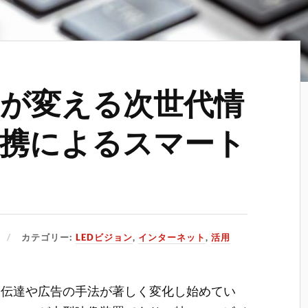
ンが変える次世代情
連携によるスマート
カテゴリー:
LEDビジョン
,
インターネット
,
活用
報伝達や広告の手法が著しく変化し始めてい