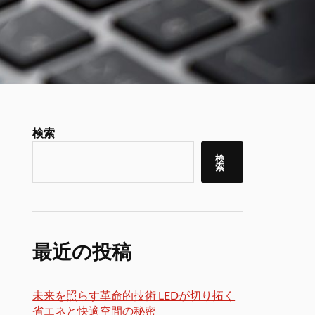
検索
検
索
最近の投稿
未来を照らす革命的技術 LEDが切り拓く
省エネと快適空間の秘密