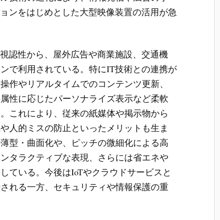
ジョンをはじめとした大型映像装置の活用が急
と視認性から、屋外広告や商業施設、交通機
ンで利用されている。特にIT技術との連携が
隔操作やリアルタイムでのコンテンツ更新、
の属性に応じたパーソナライズ表示など柔軟
た。これにより、従来の紙媒体や掲示物から
減や人的ミスの防止といったメリットも生ま
の薄型・曲面化や、ピッチの微細化による高
インタラクティブな表現、さらには省エネや
している。今後はIoTやクラウドサービスと
待される一方、セキュリティや情報保護の重