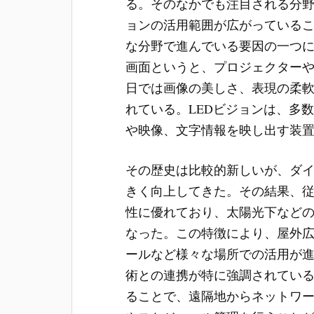
る。
そのなかでも注目される分野
ョンの活用範囲が広がっている
な分野で進んでいる要因の一つに
画面というと、プロジェクター
日では画像の美しさ、表現の柔
れている。LEDビジョンは、多
や映像、文字情報を映し出す装
その歴史は比較的新しいが、ダ
きく向上してきた。その結果、
性に優れており、太陽光下など
なった。この特徴により、屋外
ールなど様々な場所での活用が進
術との連携が特に強調されてい
ることで、遠隔地からネットワ