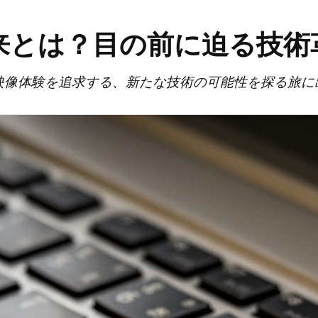
未来とは？目の前に迫る技術
映像体験を追求する、新たな技術の可能性を探る旅に