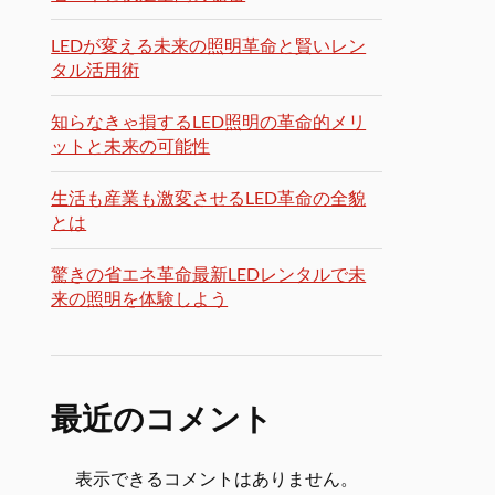
LEDが変える未来の照明革命と賢いレン
タル活用術
知らなきゃ損するLED照明の革命的メリ
ットと未来の可能性
生活も産業も激変させるLED革命の全貌
とは
驚きの省エネ革命最新LEDレンタルで未
来の照明を体験しよう
最近のコメント
表示できるコメントはありません。