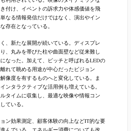
引き付け、イベントの訴求力や体感価値を飛
、単なる情報発信だけではなく、演出やイン
欠な存在となっている。
なく、新たな展開が続いている。ディスプレ
より、丸みを帯びた柱や曲面壁など従来難し
になった。加えて、ピッチと呼ばれるLEDの
は離れて眺める用途が中心だったビジョン
な解像度を有するものへと変化している。ま
たインタラクティブな活用例も増えている。
アルタイムに収集し、最適な映像や情報コン
現している。
ョン効果測定、顧客体験の向上などIT的な要
が進んでいる。エネルギー消費についても改