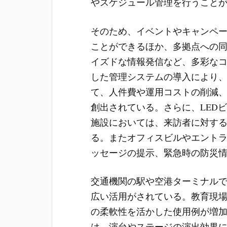
やスケジュール管理を行うこと
そのため、イベントやキャンペ
ことができるほか、多拠点への
イズドな情報発信など、多彩なコ
した管理システムの導入により
て、人件費や運用コストの削減
創出されている。さらに、LED
施設においては、来訪者に対す
る。またオフィスビルやエント
ッセージの提示、緊急時の防災
交通機関の駅や空港ターミナル
広い活用がされている。教育現
の柔軟性を活かした使用例が増
は、演台やステージの演出効果