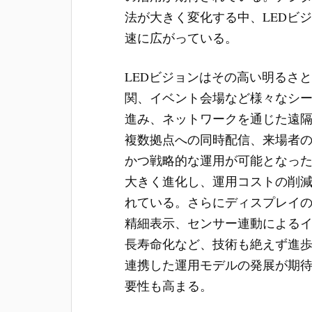
法が大きく変化する中、LEDビ
速に広がっている。
LEDビジョンはその高い明るさ
関、イベント会場など様々なシー
進み、ネットワークを通じた遠
複数拠点への同時配信、来場者
かつ戦略的な運用が可能となっ
大きく進化し、運用コストの削
れている。さらにディスプレイ
精細表示、センサー連動による
長寿命化など、技術も絶えず進歩
連携した運用モデルの発展が期
要性も高まる。